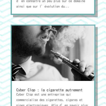
d’en connaître un peu plus sur ce domaine
ainsi que sur l’évolution du...
Cyber Clop : la cigarette autrement
Cyber Clop est une entreprise qui
commercialise des cigarettes, cigares et
pipes électroniques. Afin d’en savoir plus