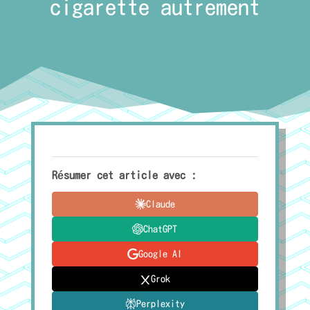
cigarette autrement
Résumer cet article avec :
Claude
ChatGPT
Google AI
Grok
Perplexity