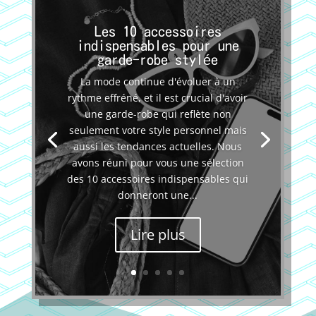
Les 10 accessoires
indispensables pour une
garde-robe stylée
La mode continue d'évoluer à un
rythme effréné, et il est crucial d'avoir
une garde-robe qui reflète non
seulement votre style personnel mais
aussi les tendances actuelles. Nous
avons réuni pour vous une sélection
des 10 accessoires indispensables qui
donneront une...
Lire plus