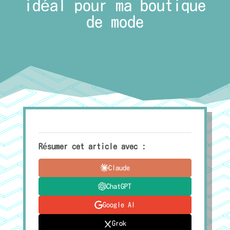
idéal pour ma boutique
de mode
Résumer cet article avec :
Claude
ChatGPT
Google AI
Grok