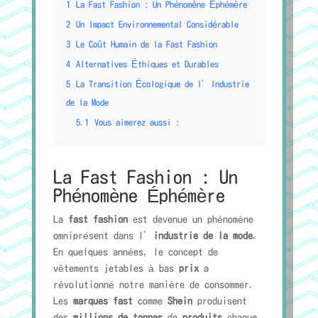
1
La Fast Fashion : Un Phénomène Éphémère
2
Un Impact Environnemental Considérable
3
Le Coût Humain de la Fast Fashion
4
Alternatives Éthiques et Durables
5
La Transition Écologique de l’Industrie
de la Mode
5.1
Vous aimerez aussi :
La Fast Fashion : Un
Phénomène Éphémère
La
fast fashion
est devenue un phénomène
omniprésent dans l’
industrie de la mode
.
En quelques années, le concept de
vêtements jetables à bas
prix
a
révolutionné notre manière de consommer.
Les
marques fast
comme
Shein
produisent
des
millions de tonnes
de
produits
chaque