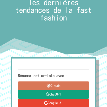
les dernières
tendances de la fast
fashion
Résumer cet article avec :
Claude
ChatGPT
Google AI