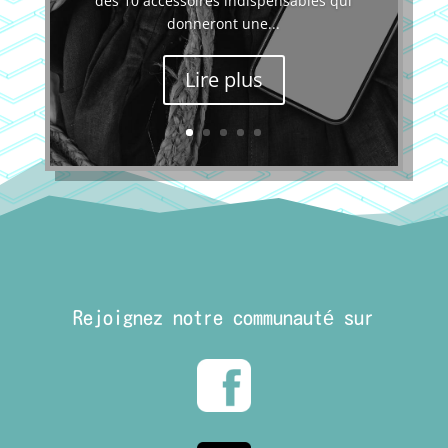
des 10 accessoires indispensables qui
donneront une...
Lire plus
Rejoignez notre communauté sur