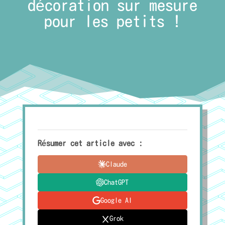
décoration sur mesure
pour les petits !
Résumer cet article avec :
Claude
ChatGPT
Google AI
Grok