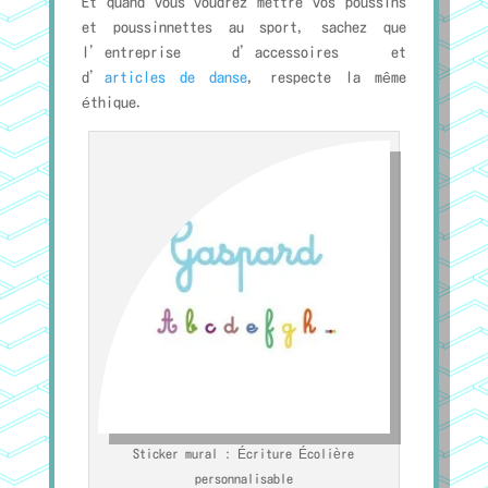
Et quand vous voudrez mettre vos poussins
et poussinnettes au sport, sachez que
l’entreprise d’accessoires et
d’
articles de danse
, respecte la même
éthique.
Sticker mural : Écriture Écolière
personnalisable