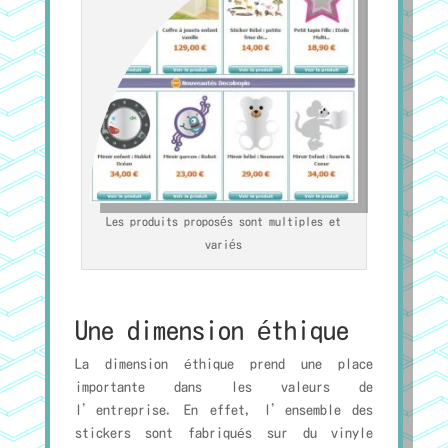
Les produits proposés sont multiples et
variés
Une dimension éthique
La dimension éthique prend une place
importante dans les valeurs de
l’entreprise. En effet, l’ensemble des
stickers sont fabriqués sur du vinyle