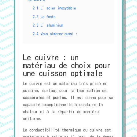
2.1
L’acier inoxydable
2.2
La fonte
2.3
L’aluminium
2.4
Vous aimerez aussi :
Le cuivre : un
matériau de choix pour
une cuisson optimale
Le cuivre est un matériau très prisé en
cuisine, surtout pour la fabrication de
casseroles
et
poêles
. Il est connu pour sa
capacité exceptionnelle à conduire la
chaleur et à la répartir de manière
uniforme.
La conductibilité thermique du cuivre est
supérieure à celle de l’inox, de la fonte