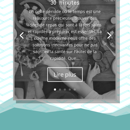
30 minutes
En cette période où le temps est une
ressource précieuse, trouver des
idées de repas qui sont à la fois sains
et rapides à préparer est essentiel. La
cuisine moderne nous offre des
solutions innovantes pour ne pas
sacrifier la santé sur l'autel de la
rapidité. Que...
Lire plus