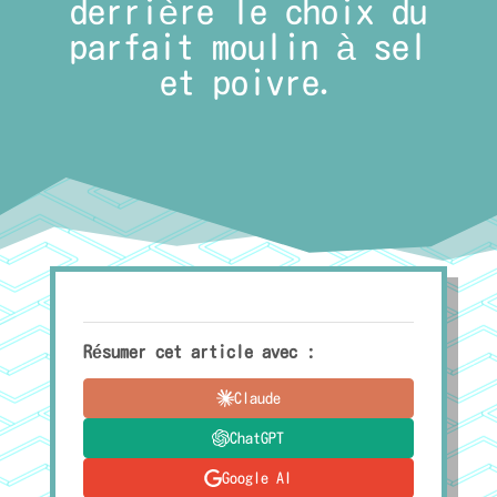
derrière le choix du
parfait moulin à sel
et poivre.
Résumer cet article avec :
Claude
ChatGPT
Google AI