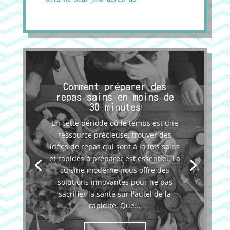
Comment préparer des
repas sains en moins de
30 minutes
En cette période où le temps est une
ressource précieuse, trouver des
idées de repas qui sont à la fois sains
et rapides à préparer est essentiel. La
cuisine moderne nous offre des
solutions innovantes pour ne pas
sacrifier la santé sur l'autel de la
rapidité. Que...