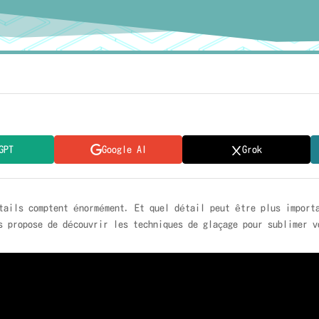
GPT
Google AI
Grok
ails comptent énormément. Et quel détail peut être plus importa
s propose de découvrir les techniques de glaçage pour sublimer v