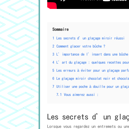
Sommaire
1
Les secrets d’un glaçage miroir réussi
2
Comment glacer votre bûche ?
3
L’importance de l’insert dans une bûche
4
L’art du glaçage : quelques recettes pou
5
Les erreurs à éviter pour un glaçage parf
6
Le glaçage miroir chocolat noir et chocol
7
Utiliser une poche à douille pour un glaç
7.1
Vous aimerez aussi :
Les secrets d’un glaç
Lorsque vous regardez un entremets ou un