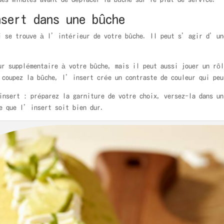
sert dans une bûche
qui se trouve à l’intérieur de votre bûche. Il peut s’agir d’u
r supplémentaire à votre bûche, mais il peut aussi jouer un rôl
 coupez la bûche, l’insert crée un contraste de couleur qui peu
insert : préparez la garniture de votre choix, versez-la dans un
e que l’insert soit bien dur.