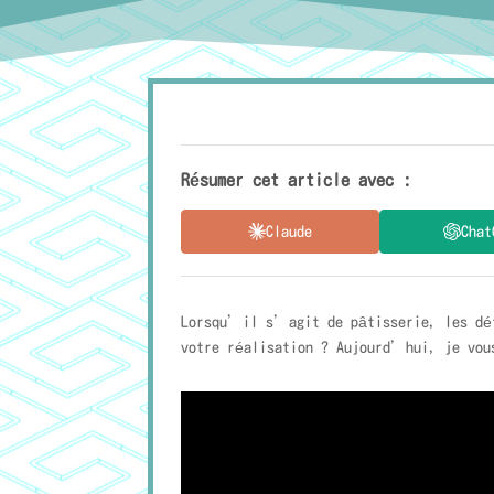
Résumer cet article avec :
Claude
Chat
Lorsqu’il s’agit de pâtisserie, les dét
votre réalisation ? Aujourd’hui, je vou