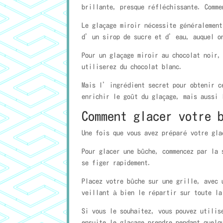
brillante, presque réfléchissante. Comm
Le glaçage miroir nécessite généralemen
d’un sirop de sucre et d’eau, auquel on
Pour un glaçage miroir au chocolat noir,
utiliserez du chocolat blanc.
Mais l’ingrédient secret pour obtenir c
enrichir le goût du glaçage, mais aussi 
Comment glacer votre 
Une fois que vous avez préparé votre gl
Pour glacer une bûche, commencez par la 
se figer rapidement.
Placez votre bûche sur une grille, avec 
veillant à bien le répartir sur toute la
Si vous le souhaitez, vous pouvez utilis
ensuite le glaçage prendre pendant quelq