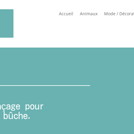
Accueil
Animaux
Mode / Décora
açage pour
 bûche.