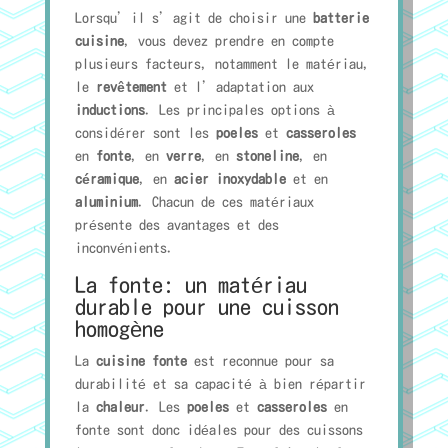
Lorsqu’il s’agit de choisir une
batterie
cuisine
, vous devez prendre en compte
plusieurs facteurs, notamment le matériau,
le
revêtement
et l’adaptation aux
inductions
. Les principales options à
considérer sont les
poeles
et
casseroles
en
fonte
, en
verre
, en
stoneline
, en
céramique
, en
acier inoxydable
et en
aluminium
. Chacun de ces matériaux
présente des avantages et des
inconvénients.
La fonte: un matériau
durable pour une cuisson
homogène
La
cuisine fonte
est reconnue pour sa
durabilité et sa capacité à bien répartir
la
chaleur
. Les
poeles
et
casseroles
en
fonte sont donc idéales pour des cuissons