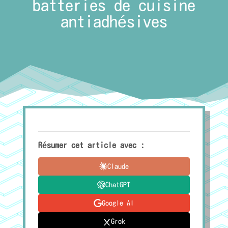
batteries de cuisine
antiadhésives
Résumer cet article avec :
Claude
ChatGPT
Google AI
Grok