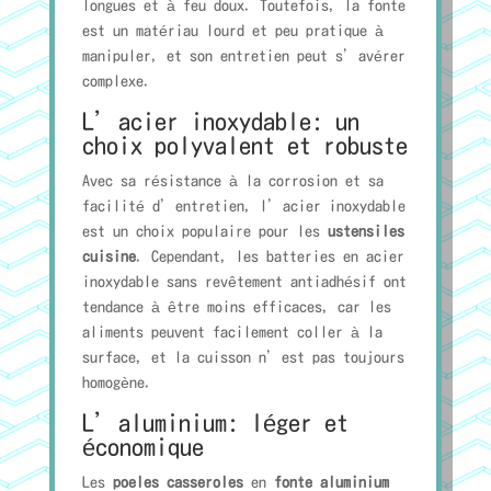
longues et à feu doux. Toutefois, la fonte
est un matériau lourd et peu pratique à
manipuler, et son entretien peut s’avérer
complexe.
L’acier inoxydable: un
choix polyvalent et robuste
Avec sa résistance à la corrosion et sa
facilité d’entretien, l’acier inoxydable
est un choix populaire pour les
ustensiles
cuisine
. Cependant, les batteries en acier
inoxydable sans revêtement antiadhésif ont
tendance à être moins efficaces, car les
aliments peuvent facilement coller à la
surface, et la cuisson n’est pas toujours
homogène.
L’aluminium: léger et
économique
Les
poeles casseroles
en
fonte aluminium