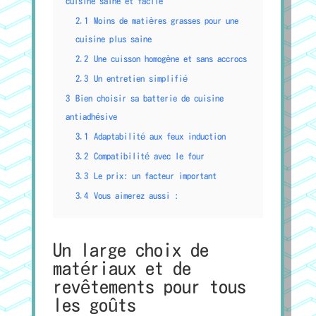
cuisine saine et facile
2.1
Moins de matières grasses pour une
cuisine plus saine
2.2
Une cuisson homogène et sans accrocs
2.3
Un entretien simplifié
3
Bien choisir sa batterie de cuisine
antiadhésive
3.1
Adaptabilité aux feux induction
3.2
Compatibilité avec le four
3.3
Le prix: un facteur important
3.4
Vous aimerez aussi :
Un large choix de
matériaux et de
revêtements pour tous
les goûts