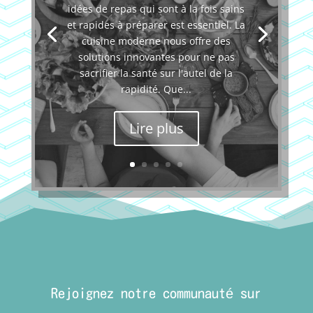
idées de repas qui sont à la fois sains
et rapides à préparer est essentiel. La
cuisine moderne nous offre des
solutions innovantes pour ne pas
sacrifier la santé sur l'autel de la
rapidité. Que...
Lire plus
Rejoignez notre communauté sur