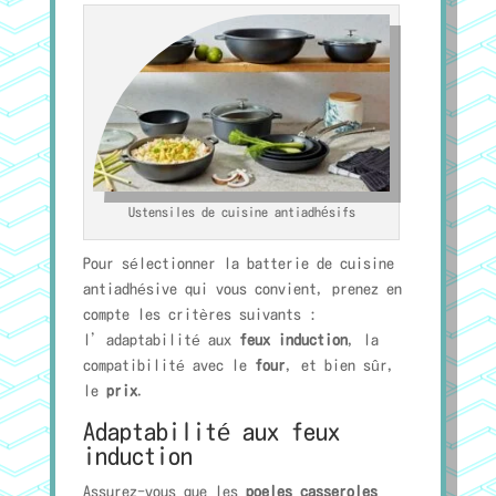
Ustensiles de cuisine antiadhésifs
Pour sélectionner la batterie de cuisine
antiadhésive qui vous convient, prenez en
compte les critères suivants :
l’adaptabilité aux
feux induction
, la
compatibilité avec le
four
, et bien sûr,
le
prix
.
Adaptabilité aux feux
induction
Assurez-vous que les
poeles casseroles