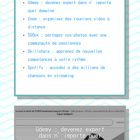
Udemy : devenez expert dans n’importe
quel domaine
Zoom : organisez des réunions vidéo à
distance
500px : partagez vos photos avec une
communauté de passionnés
Skillshare : apprenez de nouvelles
compétences à votre rythme
Spotify : accédez à des millions de
chansons en streaming
Udemy : devenez expert
dans n’importe quel