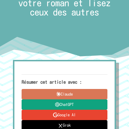
votre roman et lisez
ceux des autres
Résumer cet article avec :
Claude
ChatGPT
Google AI
Grok