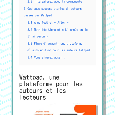
2.3
Interagissez avec la communauté
3
Quelques success stories d’auteurs
passés par Wattpad
3.1
Anna Todd et « After »
3.2
Mathilde Aloha et « L’année où je
t’ai perdu »
3.3
Plume d’Argent, une plateforme
d’auto-édition pour les auteurs Wattpad
3.4
Vous aimerez aussi :
Wattpad, une
plateforme pour les
auteurs et les
lecteurs