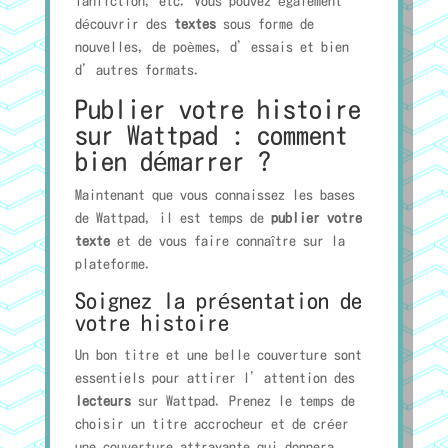
fanfiction, etc. Vous pouvez également
découvrir des
textes
sous forme de
nouvelles, de poèmes, d’essais et bien
d’autres formats.
Publier votre histoire
sur Wattpad : comment
bien démarrer ?
Maintenant que vous connaissez les bases
de Wattpad, il est temps de
publier votre
texte
et de vous faire connaître sur la
plateforme.
Soignez la présentation de
votre histoire
Un bon titre et une belle couverture sont
essentiels pour attirer l’attention des
lecteurs
sur Wattpad. Prenez le temps de
choisir un titre accrocheur et de créer
une couverture attrayante qui donnera