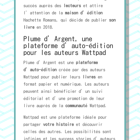
succès auprès des
lecteurs
et attire
l’attention de la
maison d’édition
Hachette Romans, qui décide de publier
son
livre
en 2018.
Plume d’Argent, une
plateforme d’auto-édition
pour les auteurs Wattpad
Plume d’Argent est une
plateforme
d’auto-édition
créée par des auteurs
Wattpad pour publier leurs
livres
en
format papier et numérique. Les auteurs
peuvent ainsi bénéficier d’un suivi
éditorial et d’une promotion de leur
livre auprès de la
communauté
Wattpad.
Wattpad est une plateforme idéale pour
partager
votre histoire
et découvrir
celles des autres. Les possibilités sont
infinies et les success stories d’auteurs