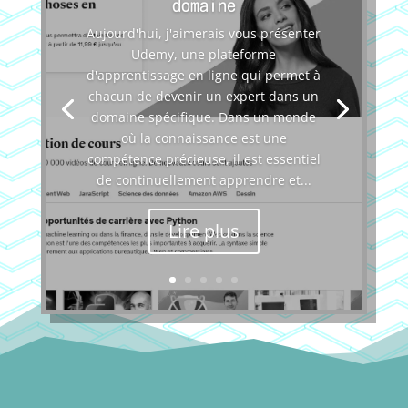
domaine
Aujourd'hui, j'aimerais vous présenter
Udemy, une plateforme
d'apprentissage en ligne qui permet à
chacun de devenir un expert dans un
domaine spécifique. Dans un monde
où la connaissance est une
compétence précieuse, il est essentiel
de continuellement apprendre et...
Lire plus