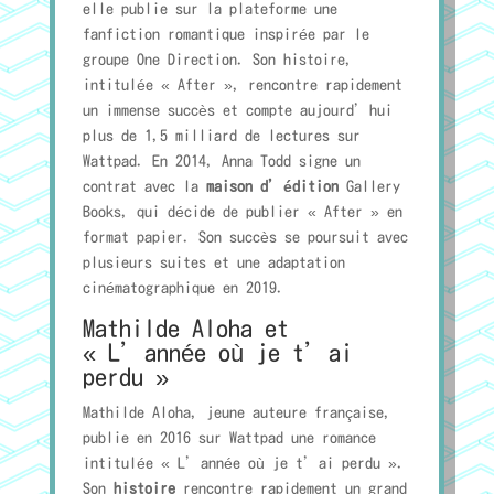
elle publie sur la plateforme une
fanfiction romantique inspirée par le
groupe One Direction. Son histoire,
intitulée « After », rencontre rapidement
un immense succès et compte aujourd’hui
plus de 1,5 milliard de lectures sur
Wattpad. En 2014, Anna Todd signe un
contrat avec la
maison d’édition
Gallery
Books, qui décide de publier « After » en
format papier. Son succès se poursuit avec
plusieurs suites et une adaptation
cinématographique en 2019.
Mathilde Aloha et
« L’année où je t’ai
perdu »
Mathilde Aloha, jeune auteure française,
publie en 2016 sur Wattpad une romance
intitulée « L’année où je t’ai perdu ».
Son
histoire
rencontre rapidement un grand