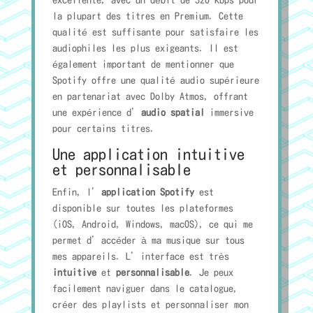
excellente, avec un débit de 320 kbps pour
la plupart des titres en Premium. Cette
qualité est suffisante pour satisfaire les
audiophiles les plus exigeants. Il est
également important de mentionner que
Spotify offre une qualité audio supérieure
en partenariat avec Dolby Atmos, offrant
une expérience d’
audio spatial
immersive
pour certains titres.
Une application intuitive
et personnalisable
Enfin, l’
application Spotify
est
disponible sur toutes les plateformes
(iOS, Android, Windows, macOS), ce qui me
permet d’accéder à ma musique sur tous
mes appareils. L’interface est très
intuitive
et
personnalisable
. Je peux
facilement naviguer dans le catalogue,
créer des playlists et personnaliser mon