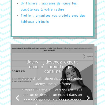
Skillshare : apprenez de nouvelles
compétences à votre rythme
Trello : organisez vos projets avec des
tableaux virtuels
Udemy : devenez expert
dans n’importe quel
domaine
Aujourd'hui, j'aimerais vous présenter
Udemy, une plateforme
d'apprentissage en ligne qui permet à
chacun de devenir un expert dans un
domaine spécifique. Dans un monde