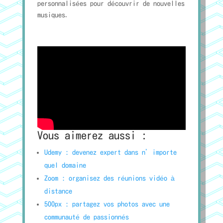
personnalisées pour découvrir de nouvelles
musiques.
Vous aimerez aussi :
Udemy : devenez expert dans n’importe
quel domaine
Zoom : organisez des réunions vidéo à
distance
500px : partagez vos photos avec une
communauté de passionnés