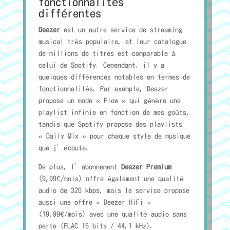
fonctionnalités
différentes
Deezer
est un autre service de streaming
musical très populaire, et leur catalogue
de millions de titres est comparable à
celui de Spotify. Cependant, il y a
quelques différences notables en termes de
fonctionnalités. Par exemple, Deezer
propose un mode « Flow » qui génère une
playlist infinie en fonction de mes goûts,
tandis que Spotify propose des playlists
« Daily Mix » pour chaque style de musique
que j’écoute.
De plus, l’abonnement
Deezer Premium
(9,99€/mois) offre également une qualité
audio de 320 kbps, mais le service propose
aussi une offre « Deezer HiFi »
(19,99€/mois) avec une qualité audio sans
perte (FLAC 16 bits / 44,1 kHz).