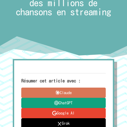
des millions de
chansons en streaming
Résumer cet article avec :
Claude
ChatGPT
Google AI
Grok