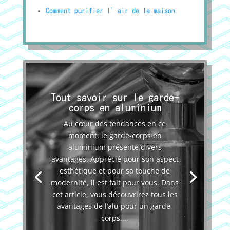
Comment purifier l’air de la maison
Tout savoir sur le garde-
corps en aluminium
Au cœur des tendances en ce
moment, le garde-corps en
aluminium présente divers
avantages. Apprécié pour son aspect
esthétique et pour sa touche de
modernité, il est fait pour vous. Dans
cet article, vous découvrirez tous les
avantages de l’alu pour un garde-
corps....