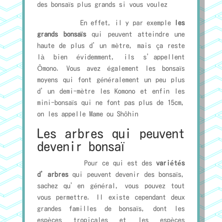
des bonsaïs plus grands si vous voulez
En effet, il y par exemple
les
grands bonsaïs
qui peuvent atteindre une
haute de plus d’un mètre, mais ça reste
là bien évidemment, ils s’appellent
Ômono. Vous avez également les bonsaïs
moyens qui font généralement un peu plus
d’un demi-mètre les Komono et enfin les
mini-bonsaïs qui ne font pas plus de 15cm,
on les appelle Mame ou Shôhin
Les arbres qui peuvent
devenir bonsaï
Pour ce qui est des
variétés
d’arbres
qui peuvent devenir des bonsaïs,
sachez qu’en général, vous pouvez tout
vous permettre. Il existe cependant deux
grandes familles de bonsaïs, dont les
espèces tropicales et les espèces