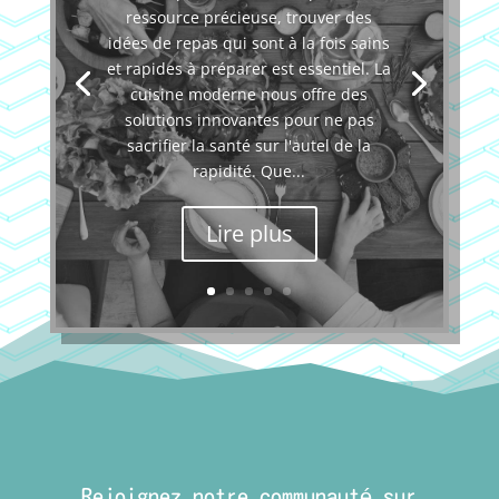
ressource précieuse, trouver des
idées de repas qui sont à la fois sains
et rapides à préparer est essentiel. La
cuisine moderne nous offre des
solutions innovantes pour ne pas
sacrifier la santé sur l'autel de la
rapidité. Que...
Lire plus
Rejoignez notre communauté sur