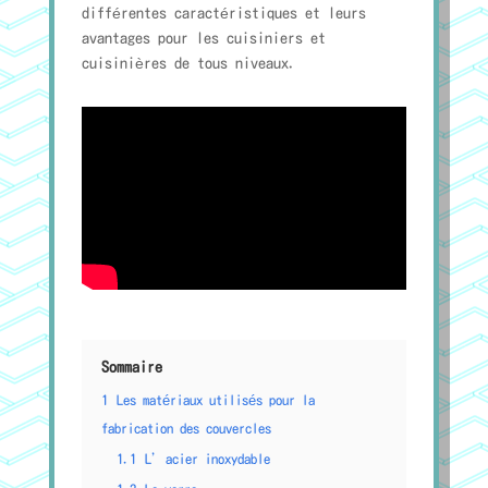
différentes caractéristiques et leurs
avantages pour les cuisiniers et
cuisinières de tous niveaux.
Sommaire
1
Les matériaux utilisés pour la
fabrication des couvercles
1.1
L’acier inoxydable