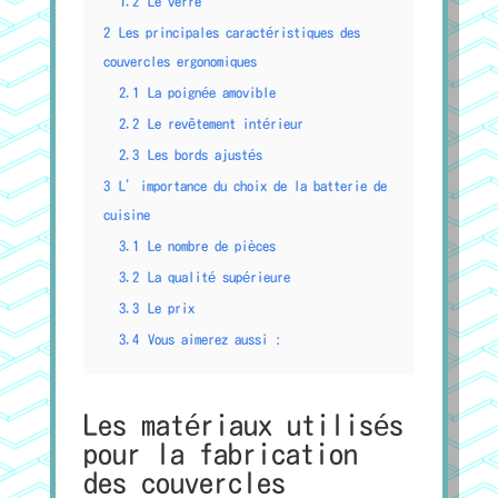
1.2
Le verre
2
Les principales caractéristiques des
couvercles ergonomiques
2.1
La poignée amovible
2.2
Le revêtement intérieur
2.3
Les bords ajustés
3
L’importance du choix de la batterie de
cuisine
3.1
Le nombre de pièces
3.2
La qualité supérieure
3.3
Le prix
3.4
Vous aimerez aussi :
Les matériaux utilisés
pour la fabrication
des couvercles