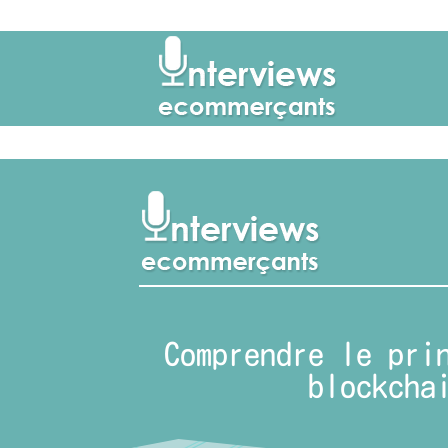
Comprendre le pri
blockcha