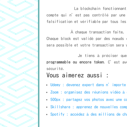
La blockchain fonctionnant sel
compte qui n’est pas contrôlé par une
falsification et vérifiable par tous les
À chaque transaction faite,
Chaque block est validé par des nœuds c
sera possible et votre transaction sera 
Je tiens à préciser que l’utili
programmable ou encore token
. C’est ave
sécurité.
Vous aimerez aussi :
Udemy : devenez expert dans n’importe
Zoom : organisez des réunions vidéo à 
500px : partagez vos photos avec une c
Skillshare : apprenez de nouvelles com
Spotify : accédez à des millions de ch