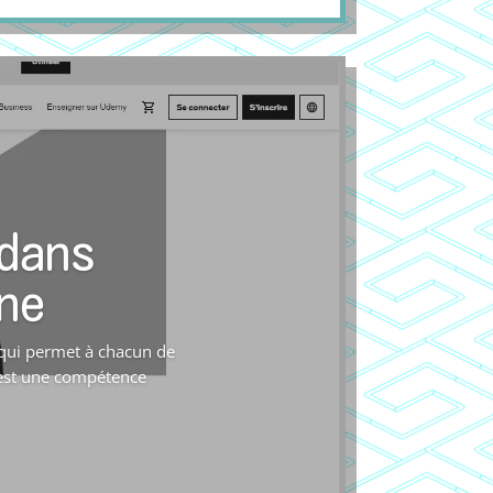
dans
ne
 qui permet à chacun de
 est une compétence