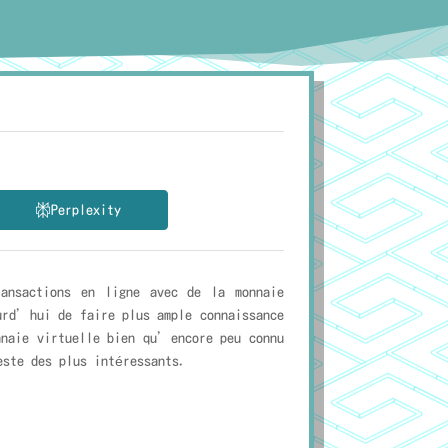
Perplexity
ansactions en ligne avec de la monnaie
urd’hui de faire plus ample connaissance
nnaie virtuelle bien qu’encore peu connu
este des plus intéressants.