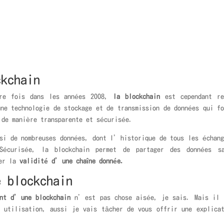
kchain
s dans les années 2008,
la blockchain
est cependant r
 technologie de stockage et de transmission de données qui fo
 de manière transparente et sécurisée.
breuses données, dont l’historique de tous les échanges 
Sécurisée, la blockchain permet de partager des données sa
ier la
validité d’une chaîne donnée.
e blockchain
ent d’une blockchain
n’est pas chose aisée, je sais. Mais il f
 utilisation, aussi je vais tâcher de vous offrir une explica