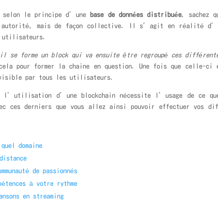
on le principe d’une
base de données distribuée
, sachez q
 autorité, mais de façon collective. Il s’agit en réalité d’u
 utilisateurs.
il se forme un block qui va ensuite être regroupé ces différent
ela pour former la chaine en question. Une fois que celle-ci 
visible par tous les utilisateurs.
sation d’une blockchain nécessite l’usage de ce que
c ces derniers que vous allez ainsi pouvoir effectuer vos dif
 quel domaine
distance
ommunauté de passionnés
pétences à votre rythme
ansons en streaming