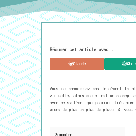
Résumer cet article avec :
Claude
Chat
Vous ne connaissez pas forcément la b
virtuelle, alors que c’est un concept a
avec ce système, qui pourrait très bien
prend de plus en plus de place. Si vous 
Sommaire