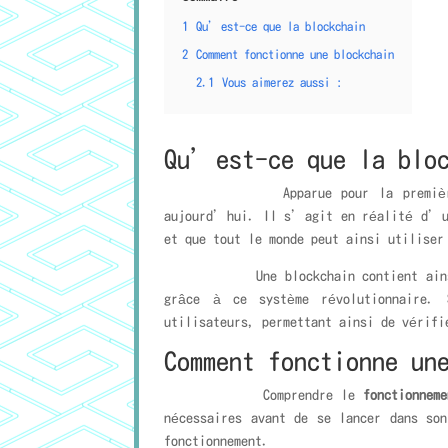
1
Qu’est-ce que la blockchain
2
Comment fonctionne une blockchain
2.1
Vous aimerez aussi :
Qu’est-ce que la bloc
Apparue pour la première foi
aujourd’hui. Il s’agit en réalité d’une
et que tout le monde peut ainsi utiliser
Une blockchain contient ainsi de nom
grâce à ce système révolutionnaire. 
utilisateurs, permettant ainsi de vérif
Comment fonctionne un
Comprendre le
fonctionnem
nécessaires avant de se lancer dans son
fonctionnement.