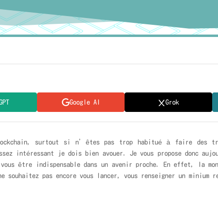
GPT
Google AI
Grok
lockchain, surtout si n’êtes pas trop habitué à faire des tr
ssez intéressant je dois bien avouer. Je vous propose donc aujo
 vous être indispensable dans un avenir proche. En effet, la mo
ne souhaitez pas encore vous lancer, vous renseigner un minium r