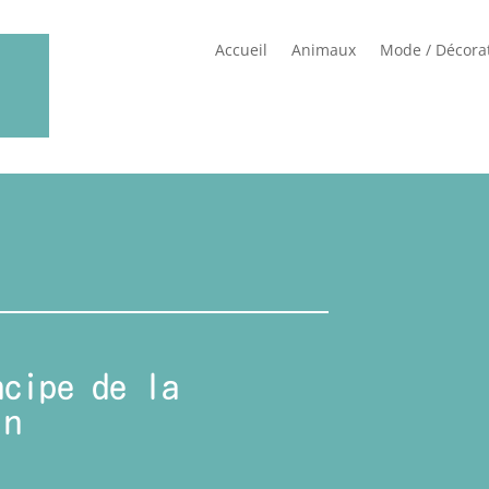
Accueil
Animaux
Mode / Décora
ncipe de la
in