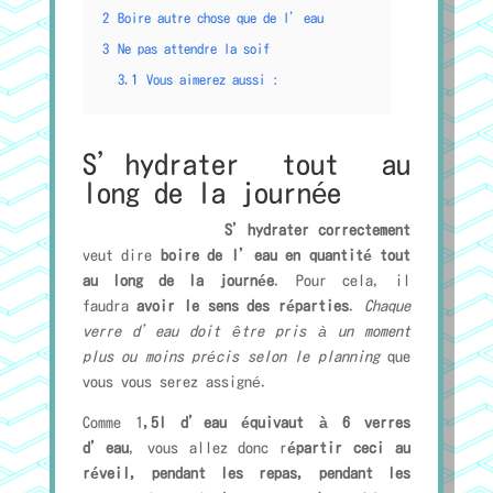
2
Boire autre chose que de l’eau
3
Ne pas attendre la soif
3.1
Vous aimerez aussi :
S’hydrater tout au
long de la journée
S’hydrater correctement
veut dire
boire de l’eau en quantité tout
au long de la journée
. Pour cela, il
faudra
avoir le sens des réparties
.
Chaque
verre d’eau doit être pris à un moment
plus ou moins précis selon le planning
que
vous vous serez assigné.
Comme 1
,5l d’eau équivaut à 6 verres
d’eau
, vous allez donc r
épartir ceci au
réveil, pendant les repas, pendant les