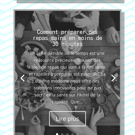
Comment préparer des
repas sains en moins de
30 minutes
En cette période où le temps est une
ressource précieuse, trouver des
idées de repas qui sont à la fois sains
et rapides à préparer est essentiel. La
cuisine moderne nous offre des
solutions innovantes pour ne pas
sacrifier la santé sur l'autel de la
rapidité. Que...
Lire plus