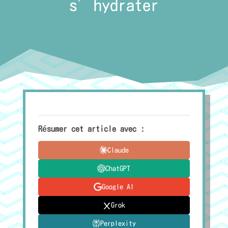
s’hydrater
Résumer cet article avec :
Claude
ChatGPT
Google AI
Grok
Perplexity