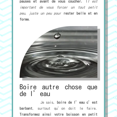
pauses et avant de vous coucher.
I
l est
important de vous forcer un tout petit
peu, juste un peu pour
rester belle et en
forme
.
Boire autre chose que
de l’eau
Je sais,
boire de l’eau c’est
barbant
, surtout qu’on doit le faire.
Transformez ainsi votre boisson en petit