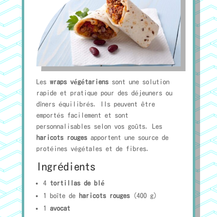
Les
wraps végétariens
sont une solution
rapide et pratique pour des déjeuners ou
dîners équilibrés. Ils peuvent être
emportés facilement et sont
personnalisables selon vos goûts. Les
haricots rouges
apportent une source de
protéines végétales et de fibres.
Ingrédients
4
tortillas de blé
1 boîte de
haricots rouges
(400 g)
1
avocat