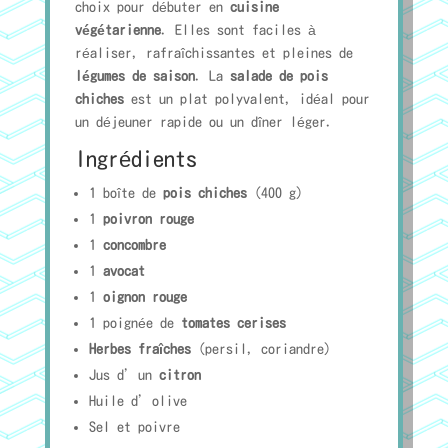
choix pour débuter en
cuisine
végétarienne
. Elles sont faciles à
réaliser, rafraîchissantes et pleines de
légumes de saison
. La
salade de pois
chiches
est un plat polyvalent, idéal pour
un déjeuner rapide ou un dîner léger.
Ingrédients
1 boîte de
pois chiches
(400 g)
1
poivron rouge
1
concombre
1
avocat
1
oignon rouge
1 poignée de
tomates cerises
Herbes fraîches
(persil, coriandre)
Jus d’un
citron
Huile d’olive
Sel et poivre