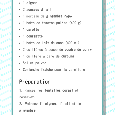
1
oignon
2
gousses d’ail
1 morceau de
gingembre râpé
1 boîte de
tomates pelées
(400 g)
1
carotte
1
courgette
1 boîte de
lait de coco
(400 ml)
2 cuillères à soupe de
poudre de curry
1 cuillère à café de
curcuma
Sel et poivre
Coriandre fraîche
pour la garniture
Préparation
Rincez les
lentilles corail
et
réservez.
Émincez l’
oignon
, l’
ail
et le
gingembre
.