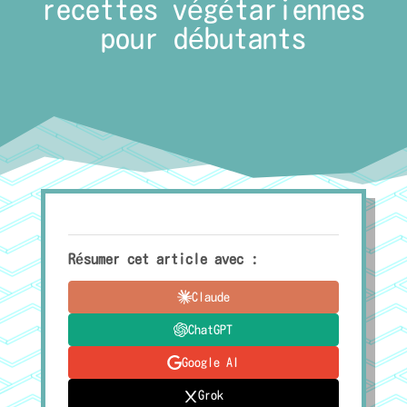
recettes végétariennes
pour débutants
Résumer cet article avec :
Claude
ChatGPT
Google AI
Grok