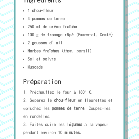
1
chou-fleur
4
pommes de terre
250 ml de
crème fraîche
100 g de
fromage râpé
(Emmental, Comté)
2
gousses d’ail
Herbes fraîches
(thym, persil)
Sel et poivre
Muscade
Préparation
Préchauffez le four à 180°C.
Séparez le
chou-fleur
en fleurettes et
épluchez les
pommes de terre
. Coupez-les
en rondelles.
Faites cuire les
légumes
à la vapeur
pendant environ 10
minutes
.