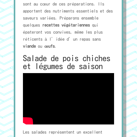
sont au cœur de ces préparations. Ils
apportent des nutriments essentiels et des
saveurs variées. Préparons ensemble
quelques
recettes végétariennes
qui
épateront vos convives, même les plus
réticents à l’idée d’un repas sans
viande
ou
œufs
.
Salade de pois chiches
et légumes de saison
Les salades représentent un excellent