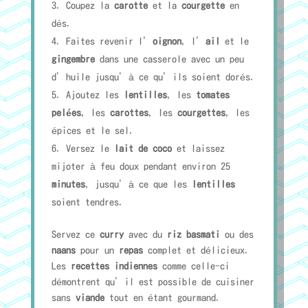
Coupez la
carotte
et la
courgette
en
dés.
Faites revenir l’
oignon
, l’
ail
et le
gingembre
dans une casserole avec un peu
d’huile jusqu’à ce qu’ils soient dorés.
Ajoutez les
lentilles
, les
tomates
pelées
, les
carottes
, les
courgettes
, les
épices et le sel.
Versez le
lait de coco
et laissez
mijoter à feu doux pendant environ 25
minutes
, jusqu’à ce que les
lentilles
soient tendres.
Servez ce
curry
avec du
riz basmati
ou des
naans
pour un
repas
complet et délicieux.
Les
recettes indiennes
comme celle-ci
démontrent qu’il est possible de cuisiner
sans
viande
tout en étant gourmand.