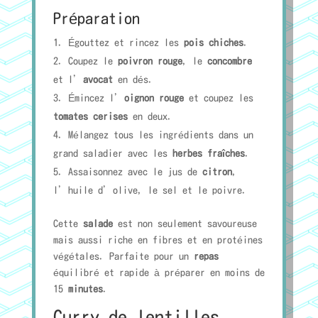
Préparation
Égouttez et rincez les
pois chiches
.
Coupez le
poivron rouge
, le
concombre
et l’
avocat
en dés.
Émincez l’
oignon rouge
et coupez les
tomates cerises
en deux.
Mélangez tous les ingrédients dans un
grand saladier avec les
herbes fraîches
.
Assaisonnez avec le jus de
citron
,
l’huile d’olive, le sel et le poivre.
Cette
salade
est non seulement savoureuse
mais aussi riche en fibres et en protéines
végétales. Parfaite pour un
repas
équilibré et rapide à préparer en moins de
15
minutes
.
Curry de lentilles