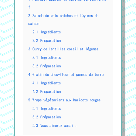
?
2
Salade de pois chiches et légumes de
saison
2.1
Ingrédients
2.2
Préparation
3
Curry de lentilles corail et légumes
3.1
Ingrédients
3.2
Préparation
4
Gratin de chou-fleur et pommes de terre
4.1
Ingrédients
4.2
Préparation
5
Wraps végétariens aux haricots rouges
5.1
Ingrédients
5.2
Préparation
5.3
Vous aimerez aussi :