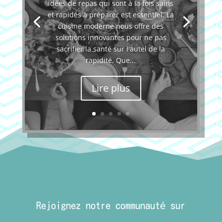
idées de repas qui sont à la fois sains
et rapides à préparer est essentiel. La
cuisine moderne nous offre des
solutions innovantes pour ne pas
sacrifier la santé sur l'autel de la
rapidité. Que...
Lire plus
Rejoignez notre communauté sur