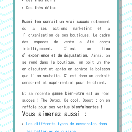
Des thés noirs
Des thés détox
Kusmi Tea connait un vrai succès
notamment
dû à ses actions marketing et à
l’organisation de ses boutiques. Le cadre
des espaces de vente a été conçu
intelligemment. C’est un
lieu
d’expérience et de dégustation
. Ainsi, on
se rend dans la boutique, on boit un thé
en discutant et après on achète la boisson
que l’on souhaite. C’est donc un endroit
sensoriel et expérientiel pour le client.
Et sa récente
gamme bien-être
est un réel
succès ! Thé Detox, Be cool, Boost : on en
raffole pour ses
vertus bienfaisantes
!
Vous aimerez aussi :
Les différents types de casseroles dans
les batteries de cuisine