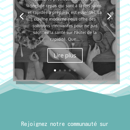
idées de repas qui sont à la fois sains
et rapides à préparer est essentiel. La
cuisine moderne nous offre des
solutions innovantes pour ne pas
sacrifier la santé sur l'autel de la
rapidité. Que...
Lire plus
Rejoignez notre communauté sur