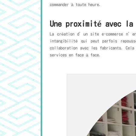
commander à toute heure.
Une proximité avec la
La création d’un site e-commerce n’en
intangibilité qui peut parfois repous
collaboration avec les fabricants. Cela
services en face à face.