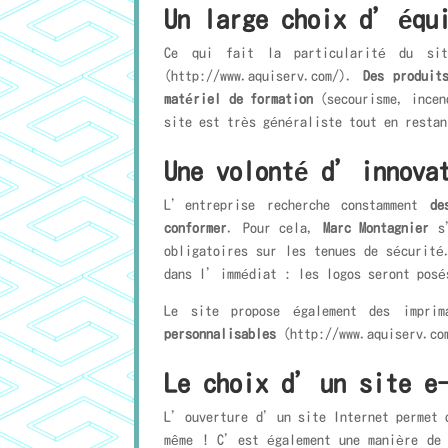
Un large choix d’équ
Ce qui fait la particularité du s
(http://www.aquiserv.com/).
Des produit
matériel de formation
(secourisme, incen
site est très généraliste tout en restan
Une volonté d’innova
L’entreprise recherche constamment
de
conformer
. Pour cela,
Marc Montagnier
s’
obligatoires sur les tenues de sécurit
dans l’immédiat : les logos seront posé
Le site propose également des imprim
personnalisables
(http://www.aquiserv.co
Le choix d’un site e-
L’ouverture d’un site Internet permet d
même ! C’est également une manière de s