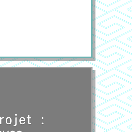
rojet :