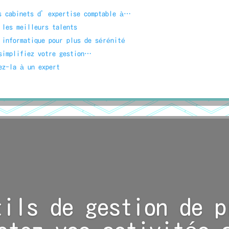
es cabinets d’expertise comptable à…
 les meilleurs talents
 informatique pour plus de sérénité
 simplifiez votre gestion…
ez-la à un expert
tils de gestion de p