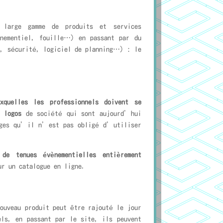
large gamme de produits et services
ènementiel, fouille…) en passant par du
, sécurité, logiciel de planning…) : le
xquelles les professionnels doivent se
s logos
de société qui sont aujourd’hui
uages qu’il n’est pas obligé d’utiliser
de tenues évènementielles entièrement
ur un catalogue en ligne.
ouveau produit peut être rajouté le jour
els, en passant par le site, ils peuvent