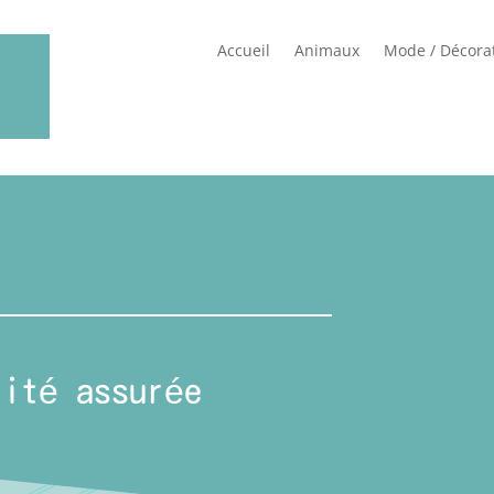
Accueil
Animaux
Mode / Décora
rité assurée