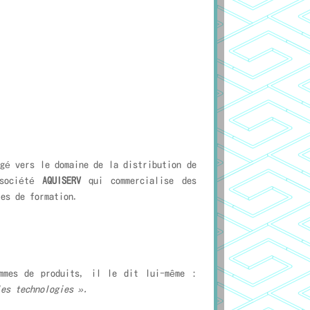
é vers le domaine de la distribution de
 société
AQUISERV
qui commercialise des
es de formation.
mmes de produits, il le dit lui-même :
es technologies ».