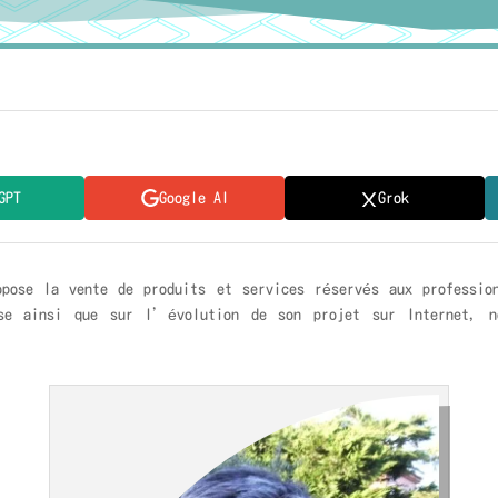
GPT
Google AI
Grok
opose la vente de produits et services réservés aux professi
se ainsi que sur l’évolution de son projet sur Internet, n