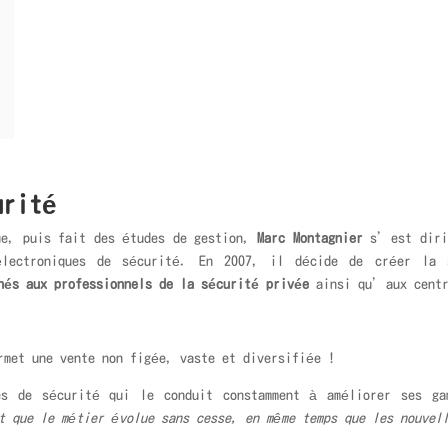
curité
ue, puis fait des études de gestion,
Marc Montagnier
s’est dirig
électroniques de sécurité. En 2007, il décide de créer la
nés aux professionnels de la sécurité privée
ainsi qu’aux centr
rmet une vente non figée, vaste et diversifiée !
ues de sécurité qui le conduit constamment à améliorer ses ga
 que le métier évolue sans cesse, en même temps que les nouvell