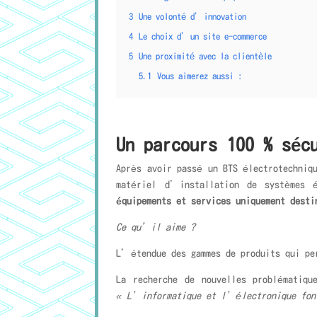
3
Une volonté d’innovation
4
Le choix d’un site e-commerce
5
Une proximité avec la clientèle
5.1
Vous aimerez aussi :
Un parcours 100 % sé
Après avoir passé un BTS électrotechniq
matériel d’installation de systèmes 
équipements et services uniquement desti
Ce qu’il aime ?
L’étendue des gammes de produits qui pe
La recherche de nouvelles problématiq
« L’informatique et l’électronique font